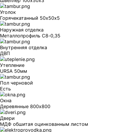
Швеллер 100х50х3
Уголок
Горячекатанный 50х50х5
Наружная отделка
Металлопрофиль С8-0,35
Внутренняя отделка
ДВП
Утепление
URSA 50мм
Пол черновой
Есть
Окна
Деревянные 800х800
Двери
МДФ обшитая оцинкованным листом