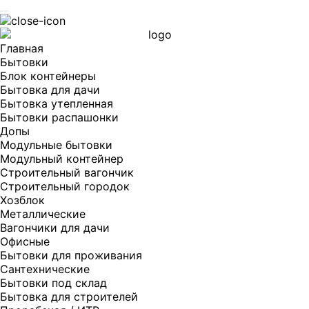
Главная
Бытовки
Блок контейнеры
Бытовка для дачи
Бытовка утепленная
Бытовки распашонки
Допы
Модульные бытовки
Модульный контейнер
Строительный вагончик
Строительный городок
Хозблок
Металлические
Вагончики для дачи
Офисные
Бытовки для проживания
Сантехнические
Бытовки под склад
Бытовка для строителей