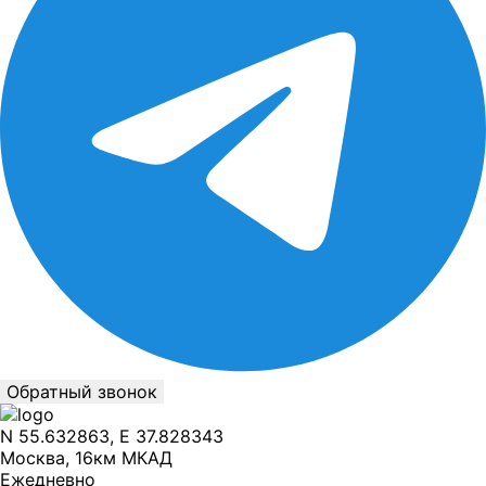
Обратный звонок
N 55.632863, E 37.828343
Москва, 16км МКАД
Ежедневно