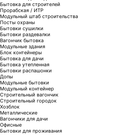
Бытовка для строителей
Прорабская / ИТР
Модульный штаб строительства
Посты охраны
Бытовки сушилки
Бытовки раздевалки
Вагончик бытовка
Модульные здания
Блок контейнеры
Бытовка для дачи
Бытовка утепленная
Бытовки распашонки
Допы
Модульные бытовки
Модульный контейнер
Строительный вагончик
Строительный городок
Хозблок
Металлические
Вагончики для дачи
Офисные
Бытовки для проживания