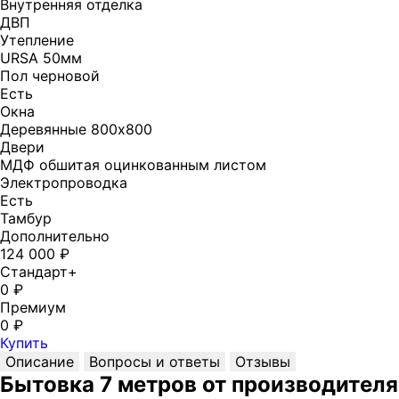
Внутренняя отделка
ДВП
Утепление
URSA 50мм
Пол черновой
Есть
Окна
Деревянные 800х800
Двери
МДФ обшитая оцинкованным листом
Электропроводка
Есть
Тамбур
Дополнительно
124 000 ₽
Стандарт+
0 ₽
Премиум
0 ₽
Купить
Описание
Вопросы и ответы
Отзывы
Бытовка 7 метров от производителя