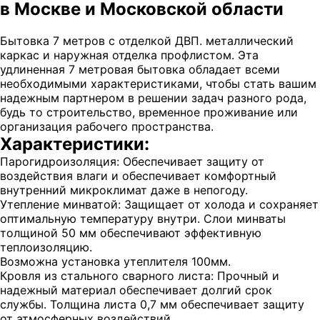
в Москве и Московской области
Бытовка 7 метров с отделкой ДВП. металлический
каркас и наружная отделка профлистом. Эта
удлиненная 7 метровая бытовка обладает всеми
необходимыми характеристиками, чтобы стать вашим
надежным партнером в решении задач разного рода,
будь то строительство, временное проживание или
организация рабочего пространства.
Характеристики:
Парогидроизоляция: Обеспечивает защиту от
воздействия влаги и обеспечивает комфортный
внутренний микроклимат даже в непогоду.
Утепление минватой: Защищает от холода и сохраняет
оптимальную температуру внутри. Слои минваты
толщиной 50 мм обеспечивают эффективную
теплоизоляцию.
Возможна установка утеплителя 100мм.
Кровля из стального сварного листа: Прочный и
надежный материал обеспечивает долгий срок
службы. Толщина листа 0,7 мм обеспечивает защиту
от атмосферных воздействий.