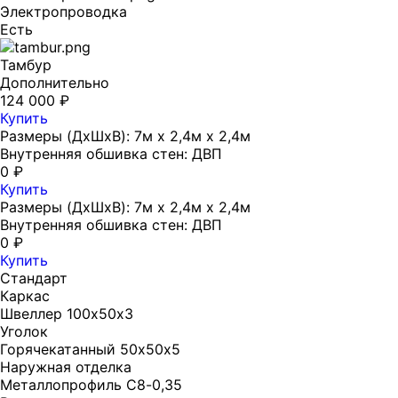
Электропроводка
Есть
Тамбур
Дополнительно
124 000 ₽
Купить
Размеры (ДхШхВ): 7м х 2,4м х 2,4м
Внутренняя обшивка стен: ДВП
0 ₽
Купить
Размеры (ДхШхВ): 7м х 2,4м х 2,4м
Внутренняя обшивка стен: ДВП
0 ₽
Купить
Стандарт
Каркас
Швеллер 100х50х3
Уголок
Горячекатанный 50х50х5
Наружная отделка
Металлопрофиль С8-0,35