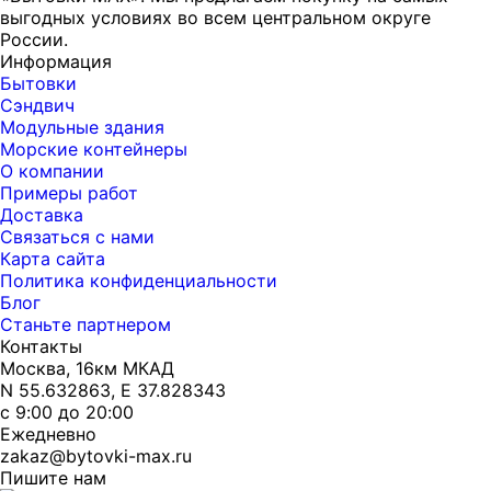
выгодных условиях во всем центральном округе
России.
Информация
Бытовки
Сэндвич
Модульные здания
Морские контейнеры
О компании
Примеры работ
Доставка
Связаться с нами
Карта сайта
Политика конфиденциальности
Блог
Станьте партнером
Контакты
Москва, 16км МКАД
N 55.632863, E 37.828343
с 9:00 до 20:00
Ежедневно
zakaz@bytovki-max.ru
Пишите нам