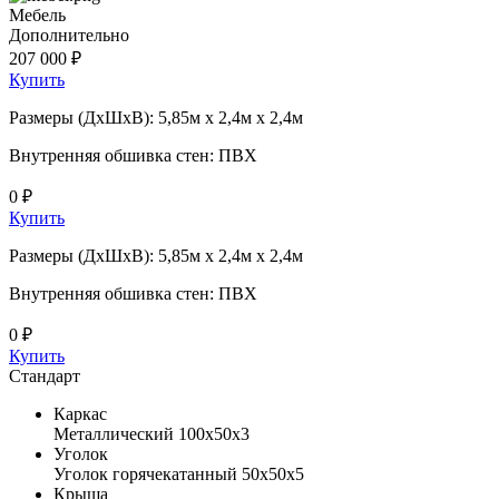
Мебель
Дополнительно
207 000 ₽
Купить
Размеры (ДхШхВ): 5,85м х 2,4м х 2,4м
Внутренняя обшивка стен: ПВХ
0 ₽
Купить
Размеры (ДхШхВ): 5,85м х 2,4м х 2,4м
Внутренняя обшивка стен: ПВХ
0 ₽
Купить
Стандарт
Каркас
Металлический 100х50х3
Уголок
Уголок горячекатанный 50х50х5
Крыша