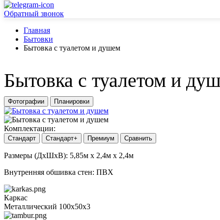
Обратный звонок
Главная
Бытовки
Бытовка с туалетом и душем
Бытовка с туалетом и ду
Фотографии
Планировки
Комплектации:
Стандарт
Стандарт+
Премиум
Сравнить
Размеры (ДхШхВ): 5,85м х 2,4м х 2,4м
Внутренняя обшивка стен: ПВХ
Каркас
Металлический 100х50х3