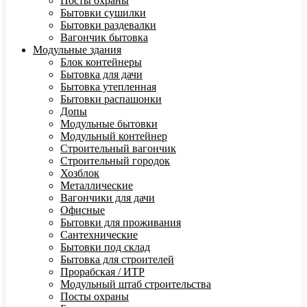
Посты охраны
Бытовки сушилки
Бытовки раздевалки
Вагончик бытовка
Модульные здания
Блок контейнеры
Бытовка для дачи
Бытовка утепленная
Бытовки распашонки
Допы
Модульные бытовки
Модульный контейнер
Строительный вагончик
Строительный городок
Хозблок
Металлические
Вагончики для дачи
Офисные
Бытовки для проживания
Сантехнические
Бытовки под склад
Бытовка для строителей
Прорабская / ИТР
Модульный штаб строительства
Посты охраны