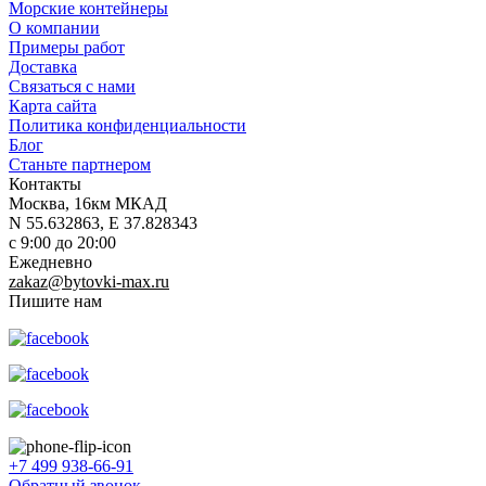
Морские контейнеры
О компании
Примеры работ
Доставка
Связаться с нами
Карта сайта
Политика конфиденциальности
Блог
Станьте партнером
Контакты
Москва, 16км МКАД
N 55.632863, E 37.828343
с 9:00 до 20:00
Ежедневно
zakaz@bytovki-max.ru
Пишите нам
+7 499 938-66-91
Обратный звонок