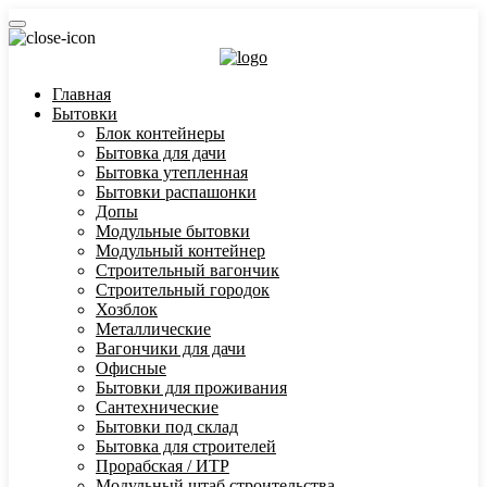
Главная
Бытовки
Блок контейнеры
Бытовка для дачи
Бытовка утепленная
Бытовки распашонки
Допы
Модульные бытовки
Модульный контейнер
Строительный вагончик
Строительный городок
Хозблок
Металлические
Вагончики для дачи
Офисные
Бытовки для проживания
Сантехнические
Бытовки под склад
Бытовка для строителей
Прорабская / ИТР
Модульный штаб строительства