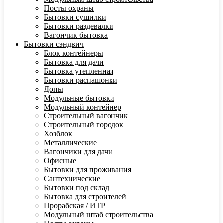
Посты охраны
Бытовки сушилки
Бытовки раздевалки
Вагончик бытовка
Бытовки сэндвич
Блок контейнеры
Бытовка для дачи
Бытовка утепленная
Бытовки распашонки
Допы
Модульные бытовки
Модульный контейнер
Строительный вагончик
Строительный городок
Хозблок
Металлические
Вагончики для дачи
Офисные
Бытовки для проживания
Сантехнические
Бытовки под склад
Бытовка для строителей
Прорабская / ИТР
Модульный штаб строительства